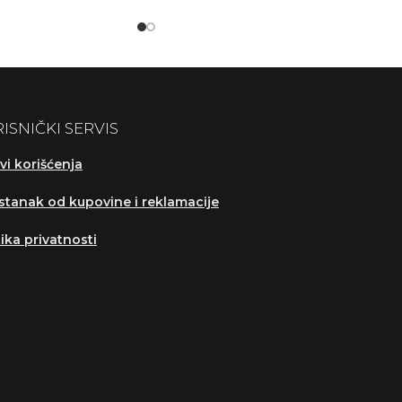
ISNIČKI SERVIS
vi korišćenja
tanak od kupovine i reklamacije
tika privatnosti