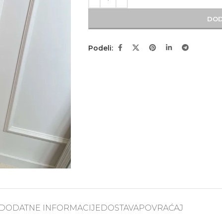
DOD
Podeli:
DODATNE INFORMACIJE
DOSTAVA
POVRAĆAJ