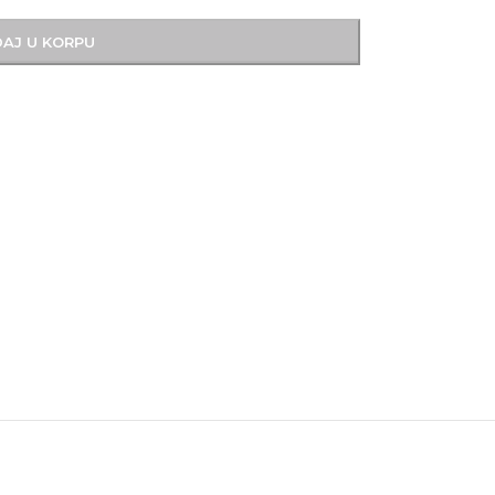
AJ U KORPU