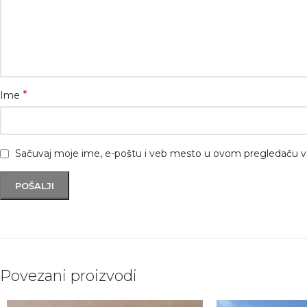
*
Ime
Sačuvaj moje ime, e-poštu i veb mesto u ovom pregledaču v
Povezani proizvodi