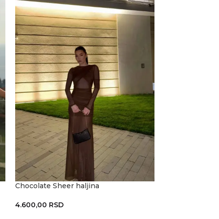
Chocolate Sheer haljina
Marvelle haljin
4.600,00
RSD
6.300,00
RSD