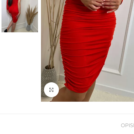
Kliknite za uvećanje
OPIS