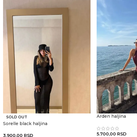
Arden haljina
SOLD OUT
Sorelle black haljina
5.700,00
RSD
3.900,00
RSD