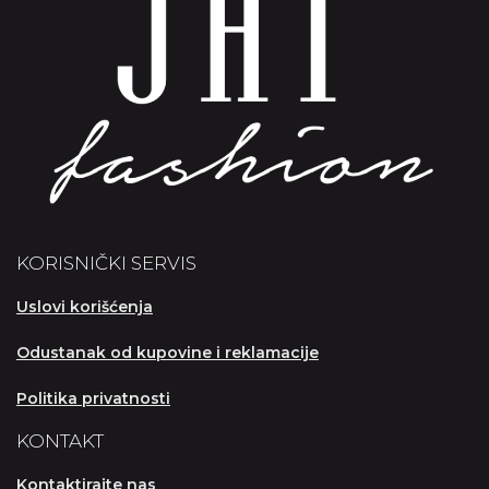
KORISNIČKI SERVIS
Uslovi korišćenja
Odustanak od kupovine i reklamacije
Politika privatnosti
KONTAKT
Kontaktirajte nas