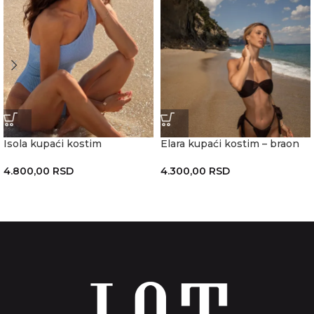
Isola kupaći kostim
Elara kupaći kostim – braon
4.800,00
RSD
4.300,00
RSD