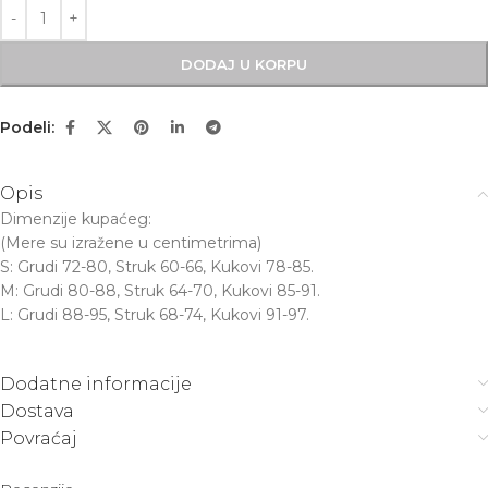
DODAJ U KORPU
Podeli:
Opis
Dimenzije kupaćeg:
(Mere su izražene u centimetrima)
S: Grudi 72-80, Struk 60-66, Kukovi 78-85.
M: Grudi 80-88, Struk 64-70, Kukovi 85-91.
L: Grudi 88-95, Struk 68-74, Kukovi 91-97.
Dodatne informacije
Dostava
Povraćaj