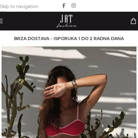
Skip to navigation
Skip to main content
BRZA DOSTAVA - ISPORUKA 1 DO 2 RADNA DANA